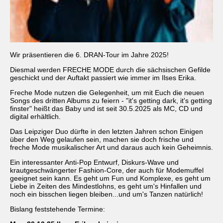
Wir präsentieren die 6. DRAN-Tour im Jahre 2025!
Diesmal werden FRECHE MODE durch die sächsischen Gefilde
geschickt und der Auftakt passiert wie immer im Ilses Erika.
Freche Mode nutzen die Gelegenheit, um mit Euch die neuen
Songs des dritten Albums zu feiern - "it's getting dark, it's getting
finster" heißt das Baby und ist seit 30.5.2025 als MC, CD und
digital erhältlich.
Das Leipziger Duo dürfte in den letzten Jahren schon Einigen
über den Weg gelaufen sein, machen sie doch frische und
freche Mode musikalischer Art und daraus auch kein Geheimnis.
Ein interessanter Anti-Pop Entwurf, Diskurs-Wave und
krautgeschwängerter Fashion-Core, der auch für Modemuffel
geeignet sein kann. Es geht um Fun und Komplexe, es geht um
Liebe in Zeiten des Mindestlohns, es geht um's Hinfallen und
noch ein bisschen liegen bleiben...und um's Tanzen natürlich!
Bislang feststehende Termine: