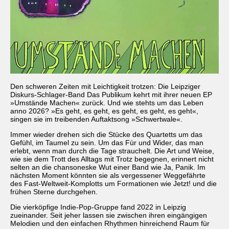
Den schweren Zeiten mit Leichtigkeit trotzen: Die Leipziger
Diskurs-Schlager-Band Das Publikum kehrt mit ihrer neuen EP
»Umstände Machen« zurück. Und wie stehts um das Leben
anno 2026? »Es geht, es geht, es geht, es geht, es geht«,
singen sie im treibenden Auftaktsong »Schwertwale«.
Immer wieder drehen sich die Stücke des Quartetts um das
Gefühl, im Taumel zu sein. Um das Für und Wider, das man
erlebt, wenn man durch die Tage strauchelt. Die Art und Weise,
wie sie dem Trott des Alltags mit Trotz begegnen, erinnert nicht
selten an die chansoneske Wut einer Band wie Ja, Panik. Im
nächsten Moment könnten sie als vergessener Weggefährte
des Fast-Weltweit-Komplotts um Formationen wie Jetzt! und die
frühen Sterne durchgehen.
Die vierköpfige Indie-Pop-Gruppe fand 2022 in Leipzig
zueinander. Seit jeher lassen sie zwischen ihren eingängigen
Melodien und den einfachen Rhythmen hinreichend Raum für