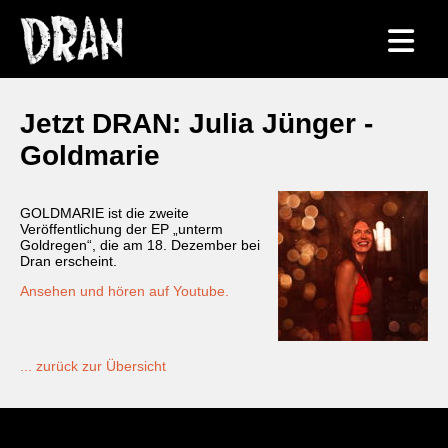
Jetzt DRAN: Julia Jünger -
Goldmarie
GOLDMARIE ist die zweite
Veröffentlichung der EP „unterm
Goldregen“, die am 18. Dezember bei
Dran erscheint.
Ansehen und hören auf Youtube.
... zurück zur Übersicht