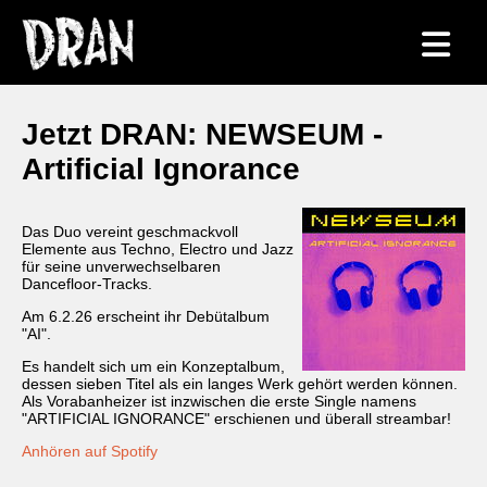
Jetzt DRAN: NEWSEUM -
Artificial Ignorance
Das Duo vereint geschmackvoll
Elemente aus Techno, Electro und Jazz
für seine unverwechselbaren
Dancefloor-Tracks.
Am 6.2.26 erscheint ihr Debütalbum
"AI".
Es handelt sich um ein Konzeptalbum,
dessen sieben Titel als ein langes Werk gehört werden können.
Als Vorabanheizer ist inzwischen die erste Single namens
"ARTIFICIAL IGNORANCE" erschienen und überall streambar!
Anhören auf Spotify