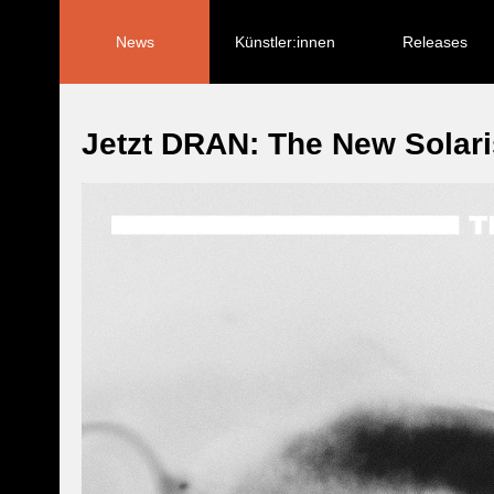
Navigation
überspringen
News
Künstler:innen
Releases
Jetzt DRAN: The New Solari