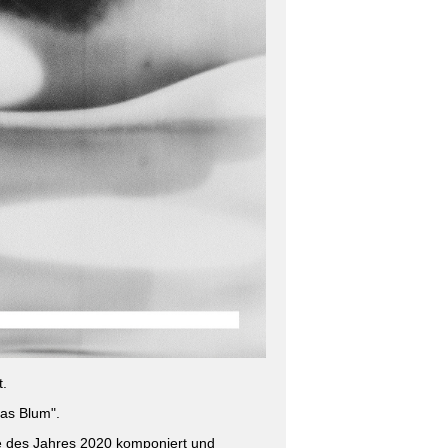
ht.
mas Blum".
e des Jahres 2020 komponiert und