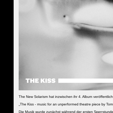
The New Solarism hat inzwischen ihr 4. Album veröffentlic
„The Kiss - music for an unperformed theatre piece by To
Die Musik wurde zunächst während der ersten Sperrstund