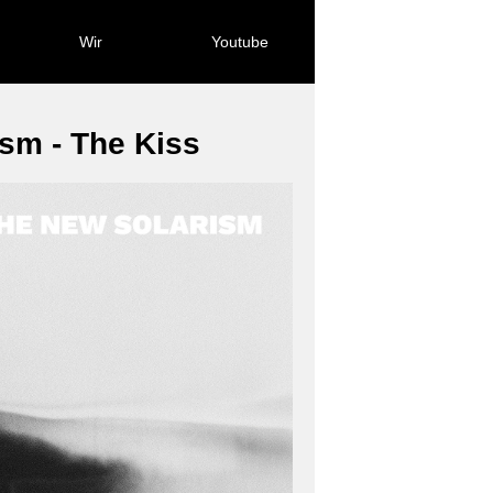
Wir
Youtube
sm - The Kiss