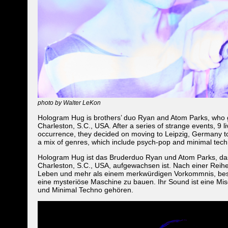
photo by Walter LeKon
Hologram Hug is brothers’ duo Ryan and Atom Parks, who g
Charleston, S.C., USA. After a series of strange events, 9 
occurrence, they decided on moving to Leipzig, Germany to
a mix of genres, which include psych-pop and minimal tech
Hologram Hug ist das Bruderduo Ryan und Atom Parks, das
Charleston, S.C., USA, aufgewachsen ist. Nach einer Reihe
Leben und mehr als einem merkwürdigen Vorkommnis, besc
eine mysteriöse Maschine zu bauen. Ihr Sound ist eine M
und Minimal Techno gehören.