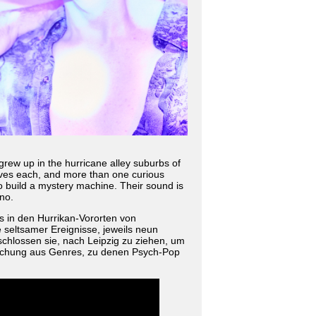
rew up in the hurricane alley suburbs of
lives each, and more than one curious
 build a mystery machine. Their sound is
no.
 in den Hurrikan-Vororten von
 seltsamer Ereignisse, jeweils neun
hlossen sie, nach Leipzig zu ziehen, um
ischung aus Genres, zu denen Psych-Pop