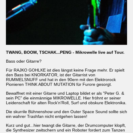
TWANG, BOOM, TSCHAK...PENG - Mikrowelle live auf Tour.
Bass oder Gitarre?
Für RAJKO GOHLKE ist dies längst keine Frage mehr. Er spielt
den Bass bei KNORKATOR, ist der Gitarrist von
RUMMELSNUFF und hat in den 90ern mit den Elektrorock
Pionieren THINK ABOUT MUTATION für Furore gesorgt.
Bewaffnet mit einer Gitarre und Laptop bildet er als "Peter G. &
sein PC" die einmännige MIKROWELLE. Hier fröhnt er seiner
Leidenschaft für alten Rock'n'Roll, Surf und obskure Elektronika.
Die skurrile Bühnenshow und den Outer Space Sound sollte sich
ein wahrer Trashfan nicht entgehen lassen!
Kurz und gut...hier twangt die Gitarre, der Drumcomputer klopft,
die Synthesizer zwitschern und ein Roboter fordert zum Tanzen